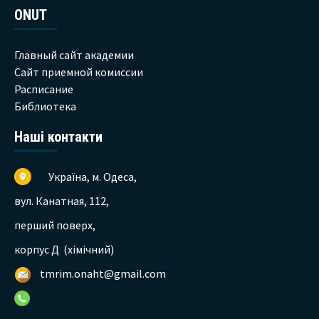
ONUT
Главный сайт академии
Сайт приемной комиссии
Расписание
Библиотека
Наші контакти
Україна, м. Одеса,
вул. Канатная, 112,
перший поверх,
корпус Д (хімічний)
tmrim.onaht@gmail.com