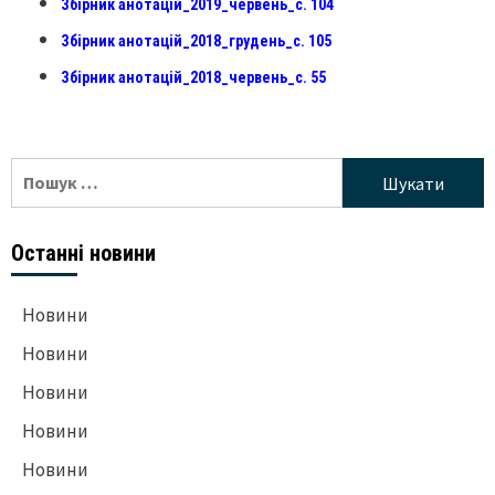
Збірник анотацій_2019_червень_с. 104
Збірник анотацій_2018_грудень_с. 105
Збірник анотацій_2018_червень_с. 55
Пошук:
Останні новини
Новини
Новини
Новини
Новини
Новини