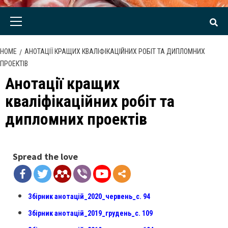
Primary
Menu
HOME
АНОТАЦІЇ КРАЩИХ КВАЛІФІКАЦІЙНИХ РОБІТ ТА ДИПЛОМНИХ
ПРОЕКТІВ
Анотації кращих
кваліфікаційних робіт та
дипломних проектів
Spread the love
Збірник анотацій_2020_червень_с. 94
Збірник анотацій_2019_грудень_с. 109